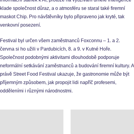
klade společnost důraz, a o atmosféru se staral také firemní
maskot Chip. Pro návštěvníky bylo připraveno jak kryté, tak
venkovní posezení.
Festival byl určen všem zaměstnanců Foxconnu – 1. a 2.
června si ho užili v Pardubicích, 8. a 9. v Kutné Hoře.
Společnost podobnými aktivitami dlouhodobě podporuje
neformální setkávání zaměstnanců a budování firemní kultury. A
právě Street Food Festival ukazuje, že gastronomie může být
příjemným způsobem, jak propojit lidi napříč profesemi,
odděleními i různými národnostmi.