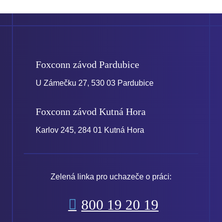
Foxconn závod
Pardubice
U Zámečku 27, 530 03 Pardubice
Foxconn závod
Kutná Hora
Karlov 245, 284 01 Kutná Hora
Zelená linka pro uchazeče o práci:
800 19 20 19