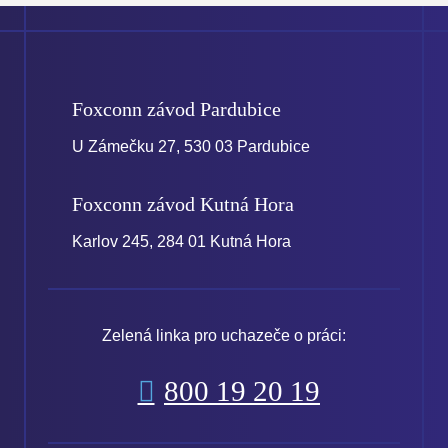
Foxconn závod
Pardubice
U Zámečku 27, 530 03 Pardubice
Foxconn závod
Kutná Hora
Karlov 245, 284 01 Kutná Hora
Zelená linka pro uchazeče o práci:
800 19 20 19