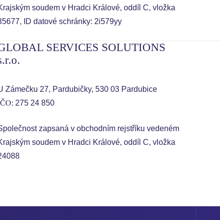
Krajským soudem v Hradci Králové, oddíl C, vložka
35677, ID datové schránky: 2i579yy
GLOBAL SERVICES SOLUTIONS
s.r.o.
U Zámečku 27, Pardubičky, 530 03 Pardubice
IČO:
275 24 850
Společnost zapsaná v obchodním rejstříku vedeném
Krajským soudem v Hradci Králové, oddíl C, vložka
24088