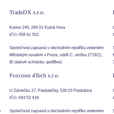
TradeDX s.r.o.
Karlov 245, 284 01 Kutná Hora
IČO:
058 61 551
Společnost zapsaná v obchodním rejstříku vedeném
Městským soudem v Praze, oddíl C, vložka 271821,
ID datové schránky: qw8fbwz
Foxconn 4Tech s.r.o.
U Zámečku 27, Pardubičky, 530 03 Pardubice
IČO:
043 52 416
m
Společnost zapsaná v obchodním rejstříku vedeném