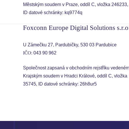
Městským soudem v Praze, oddíl C, vložka 246233,
ID datové schránky: kq9774q
Foxconn Europe Digital Solutions s.r.o
U Zámečku 27, Pardubičky, 530 03 Pardubice
IČO:
043 90 962
Společnost zapsaná v obchodním rejstříku vedené
Krajským soudem v Hradci Králové, oddíl C, vložka
35745, ID datové schránky: 26h8ur5