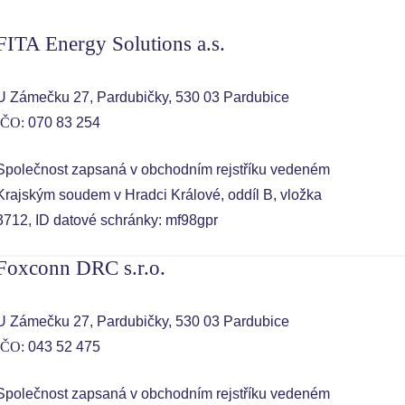
FITA Energy Solutions a.s.
U Zámečku 27, Pardubičky, 530 03 Pardubice
IČO:
070 83 254
Společnost zapsaná v obchodním rejstříku vedeném
Krajským soudem v Hradci Králové, oddíl B, vložka
3712, ID datové schránky: mf98gpr
Foxconn DRC s.r.o.
U Zámečku 27, Pardubičky, 530 03 Pardubice
IČO:
043 52 475
Společnost zapsaná v obchodním rejstříku vedeném