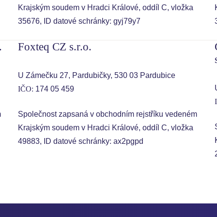
Krajským soudem v Hradci Králové, oddíl C, vložka
35676, ID datové schránky: gyj79y7
.
Foxteq CZ s.r.o.
U Zámečku 27, Pardubičky, 530 03 Pardubice
IČO:
174 05 459
m
Společnost zapsaná v obchodním rejstříku vedeném
Krajským soudem v Hradci Králové, oddíl C, vložka
49883, ID datové schránky: ax2pgpd