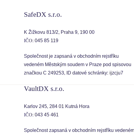
SafeDX s.r.o.
K Žižkovu 813/2, Praha 9, 190 00
IČO:
045 85 119
Společnost je zapsaná v obchodním rejstříku
vedeném Městským soudem v Praze pod spisovou
značkou C 249253, ID datové schránky: ijzcju7
VaultDX s.r.o.
Karlov 245, 284 01 Kutná Hora
IČO:
043 45 461
Společnost zapsaná v obchodním rejstříku vedené