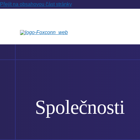
Přejít na obsahovou část stránky
Společnosti