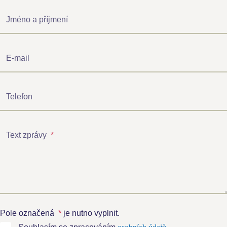
Jméno a příjmení
E-mail
Telefon
Text zprávy
*
Pole označená
*
je nutno vyplnit.
Souhlasím