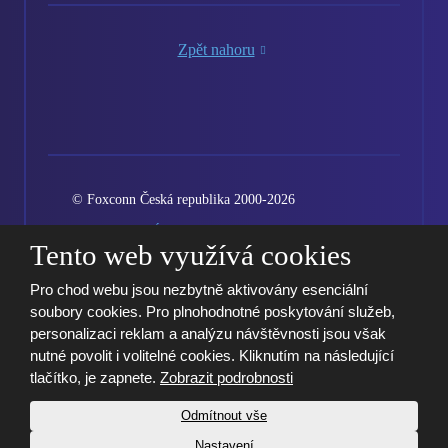
Zpět nahoru
© Foxconn Česká republika 2000-2026
Vytvořila eBRÁNA
Podmínky použití
Mapa stránek
Tento web využívá cookies
Kariéra
GDPR
Nastavení cookies
Pro chod webu jsou nezbytně aktivovány esenciální
soubory cookies. Pro plnohodnotné poskytování služeb,
personalizaci reklam a analýzu návštěvnosti jsou však
nutné povolit i volitelné cookies. Kliknutím na následující
tlačítko, je zapnete.
Zobrazit podrobnosti
Odmítnout vše
Nastavení