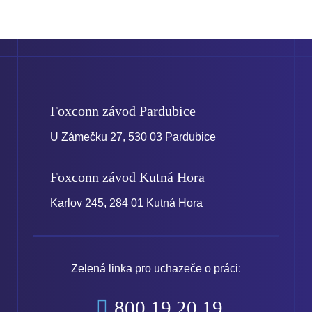
Foxconn závod
Pardubice
U Zámečku 27, 530 03 Pardubice
Foxconn závod
Kutná Hora
Karlov 245, 284 01 Kutná Hora
Zelená linka pro uchazeče o práci:
800 19 20 19