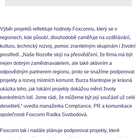
Výběr projektů reflektuje hodnoty Foxconnu, který se v
regionech, kde působí, dlouhodobě zaměřuje na vzdělávání,
kulturu, technický rozvoj, pomoc zranitelným skupinám i životní
prostředí. „Naše filozofie stojí na přesvědčení, že firma má být
nejen dobrým zaměstnavatelem, ale také aktivním a
odpovědným partnerem regionu, proto se snažíme podporovat
projekty a rozvoj místních komunit. Burza filantropie je krásná
ukázka toho, jak lokální projekty dokážou měnit životy
konkrétních lidí. Jsme rádi, že můžeme být její součástí už celé
desetiletí,“ uvedla manažerka Compliance, PR a komunikace
společnosti Foxconn Radka Svobodová.
Foxconn tak i nadále plánuje podporovat projekty, které