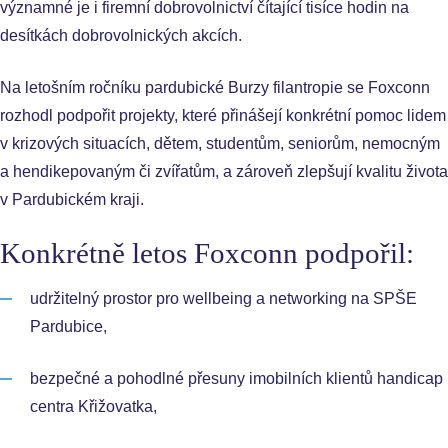
významné je i firemní dobrovolnictví čítající tisíce hodin na
desítkách dobrovolnických akcích.
Na letošním ročníku pardubické Burzy filantropie se Foxconn
rozhodl podpořit projekty, které přinášejí konkrétní pomoc lidem
v krizových situacích, dětem, studentům, seniorům, nemocným
a hendikepovaným či zvířatům, a zároveň zlepšují kvalitu života
v Pardubickém kraji.
Konkrétně letos Foxconn podpořil:
udržitelný prostor pro wellbeing a networking na SPŠE
Pardubice,
bezpečné a pohodlné přesuny imobilních klientů handicap
centra Křižovatka,