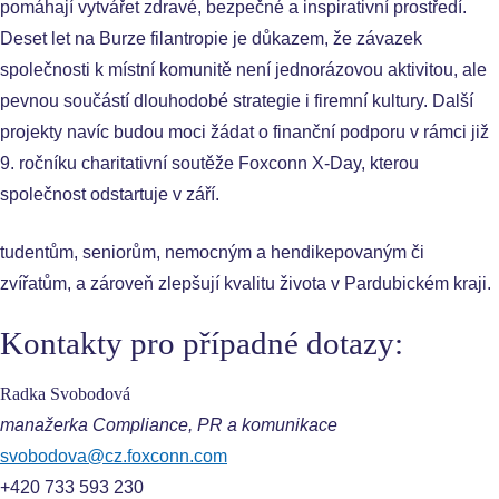
pomáhají vytvářet zdravé, bezpečné a inspirativní prostředí.
Deset let na Burze filantropie je důkazem, že závazek
společnosti k místní komunitě není jednorázovou aktivitou, ale
pevnou součástí dlouhodobé strategie i firemní kultury. Další
projekty navíc budou moci žádat o finanční podporu v rámci již
9. ročníku charitativní soutěže Foxconn X-Day, kterou
společnost odstartuje v září.
tudentům, seniorům, nemocným a hendikepovaným či
zvířatům, a zároveň zlepšují kvalitu života v Pardubickém kraji.
Kontakty pro případné dotazy:
Radka Svobodová
manažerka Compliance, PR a komunikace
svobodova@cz.foxconn.com
+420 733 593 230