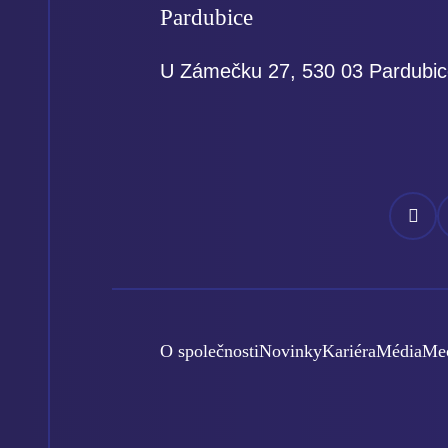
Pardubice
U Zámečku 27, 530 03 Pardubi
Náš
N
Facebo
I
O společnosti
Novinky
Kariéra
Média
Mec