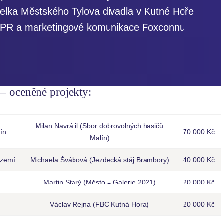
itelka Městského Tylova divadla v Kutné Hoře
 PR a marketingové komunikace Foxconnu
 oceněné projekty:
Milan Navrátil (Sbor dobrovolných hasičů
ín
70 000 Kč
Malín)
ázemí
Michaela Švábová (Jezdecká stáj Brambory)
40 000 Kč
Martin Starý (Město = Galerie 2021)
20 000 Kč
Václav Rejna (FBC Kutná Hora)
20 000 Kč