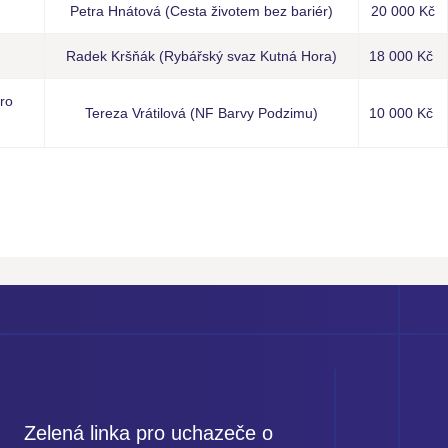
Petra Hnátová (Cesta životem bez bariér)
20 000 Kč
Radek Kršňák (Rybářský svaz Kutná Hora)
18 000 Kč
ro
Tereza Vrátilová (NF Barvy Podzimu)
10 000 Kč
Zelená linka pro uchazeče o