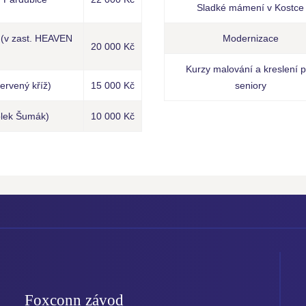
Sladké mámení v Kostce
. (v zast. HEAVEN
Modernizace
20 000 Kč
Kurzy malování a kreslení p
ervený kříž)
15 000 Kč
seniory
olek Šumák)
10 000 Kč
Foxconn závod