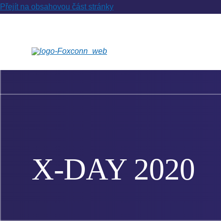
Přejít na obsahovou část stránky
X-DAY 2020