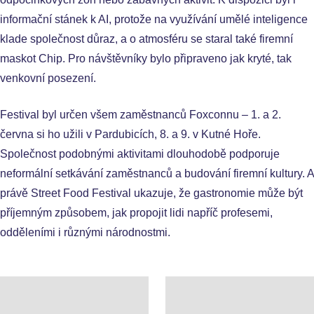
informační stánek k AI, protože na využívání umělé inteligence
klade společnost důraz, a o atmosféru se staral také firemní
maskot Chip. Pro návštěvníky bylo připraveno jak kryté, tak
venkovní posezení.
Festival byl určen všem zaměstnanců Foxconnu – 1. a 2.
června si ho užili v Pardubicích, 8. a 9. v Kutné Hoře.
Společnost podobnými aktivitami dlouhodobě podporuje
neformální setkávání zaměstnanců a budování firemní kultury. A
právě Street Food Festival ukazuje, že gastronomie může být
příjemným způsobem, jak propojit lidi napříč profesemi,
odděleními i různými národnostmi.