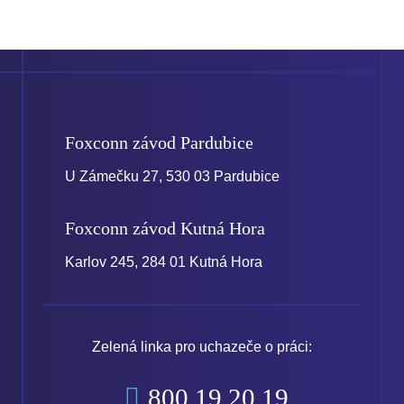
Foxconn závod
Pardubice
U Zámečku 27, 530 03 Pardubice
Foxconn závod
Kutná Hora
Karlov 245, 284 01 Kutná Hora
Zelená linka pro uchazeče o práci:
800 19 20 19