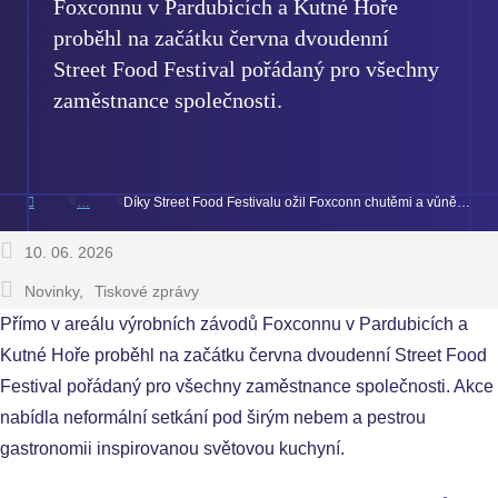
Foxconnu v Pardubicích a Kutné Hoře
proběhl na začátku června dvoudenní
Street Food Festival pořádaný pro všechny
zaměstnance společnosti.
Díky Street Food Festivalu ožil Foxconn chutěmi a vůněmi světových jídel
10. 06. 2026
Novinky
Tiskové zprávy
Přímo v areálu výrobních závodů Foxconnu v Pardubicích a
Kutné Hoře proběhl na začátku června dvoudenní Street Food
Festival pořádaný pro všechny zaměstnance společnosti. Akce
nabídla neformální setkání pod širým nebem a pestrou
gastronomii inspirovanou světovou kuchyní.