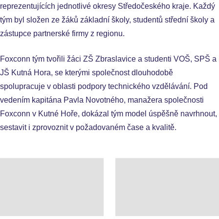
reprezentujících jednotlivé okresy Středočeského kraje. Každý
tým byl složen ze žáků základní školy, studentů střední školy a
zástupce partnerské firmy z regionu.
Foxconn tým tvořili žáci ZŠ Zbraslavice a studenti VOŠ, SPŠ a
JŠ Kutná Hora, se kterými společnost dlouhodobě
spolupracuje v oblasti podpory technického vzdělávání. Pod
vedením kapitána Pavla Novotného, manažera společnosti
Foxconn v Kutné Hoře, dokázal tým model úspěšně navrhnout,
sestavit i zprovoznit v požadovaném čase a kvalitě.