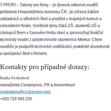
T-PROFI – Talenty pro firmy – je týmová odborná soutěž
pořádaná Hospodářskou komorou ČR. Je určena žákům
základních a středních škol a probíhá v krajských kolech a
celostátním finále. Smíšené týmy žáků ZŠ, studentů SŠ a
zástupců firem v časovém limitu staví a zprovozňují funkční
technický model z polytechnické stavebnice Merkur. Cílem
soutěže je podpořit technické vzdělávání, praktické dovednosti
a spolupráci škol s firmami.
Kontakty pro případné dotazy:
Radka Svobodová
manažerka Compliance, PR a komunikace
svobodova@cz.foxconn.com
+420 733 593 230