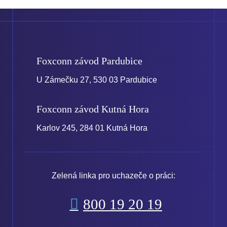
Foxconn závod
Pardubice
U Zámečku 27, 530 03 Pardubice
Foxconn závod
Kutná Hora
Karlov 245, 284 01 Kutná Hora
Zelená linka pro uchazeče o práci:
800 19 20 19