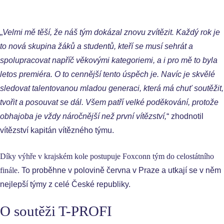
„
Velmi mě těší, že náš tým dokázal znovu zvítězit. Každý rok je
to nová skupina žáků a studentů, kteří se musí sehrát a
spolupracovat napříč věkovými kategoriemi, a i pro mě to byla
letos premiéra. O to cennější tento úspěch je. Navíc je skvělé
sledovat talentovanou mladou generaci, která má chuť soutěžit,
tvořit a posouvat se dál. Všem patří velké poděkování, protože
obhajoba je vždy náročnější než první vítězství,
“ zhodnotil
vítězství kapitán vítězného týmu.
Díky výhře v krajském kole postupuje Foxconn tým do celostátního
finále.
To proběhne v polovině června v Praze a utkají se v něm
nejlepší týmy z celé České republiky.
O soutěži T-PROFI