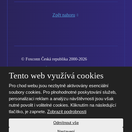
Zpět nahoru
© Foxconn Česká republika 2000-2026
Vytvořila eBRÁNA
Podmínky použití
Mapa stránek
Tento web využívá cookies
Kariéra
GDPR
Nastavení cookies
Pro chod webu jsou nezbytně aktivovány esenciální
soubory cookies. Pro plnohodnotné poskytování služeb,
personalizaci reklam a analýzu návštěvnosti jsou však
nutné povolit i volitelné cookies. Kliknutím na následující
tlačítko, je zapnete.
Zobrazit podrobnosti
Odmítnout vše
Nastavení