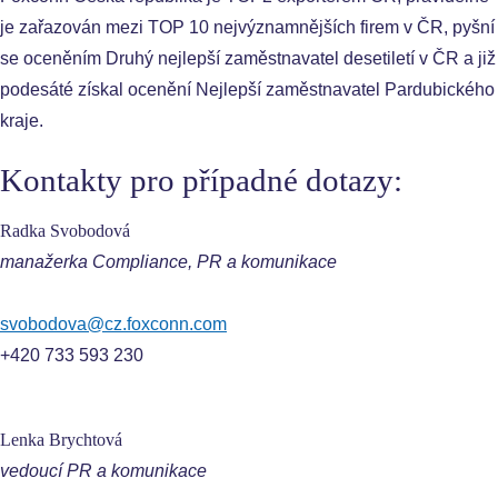
je zařazován mezi TOP 10 nejvýznamnějších firem v ČR, pyšní
se oceněním Druhý nejlepší zaměstnavatel desetiletí v ČR a již
podesáté získal ocenění Nejlepší zaměstnavatel Pardubického
kraje.
Kontakty pro případné dotazy:
Radka Svobodová
manažerka Compliance, PR a komunikace
svobodova@cz.foxconn.com
+420 733 593 230
Lenka Brychtová
vedoucí PR a komunikace