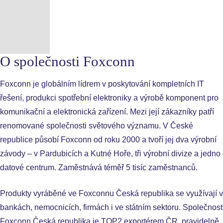
O společnosti Foxconn
Foxconn je globálním lídrem v poskytování kompletních IT
řešení, produkci spotřební elektroniky a výrobě komponent pro
komunikační a elektronická zařízení. Mezi její zákazníky patří
renomované společnosti světového významu. V České
republice působí Foxconn od roku 2000 a tvoří jej dva výrobní
závody – v Pardubicích a Kutné Hoře, tři výrobní divize a jedno
datové centrum. Zaměstnává téměř 5 tisíc zaměstnanců.
Produkty vyráběné ve Foxconnu Česká republika se využívají v
bankách, nemocnicích, firmách i ve státním sektoru. Společnost
Foxconn Česká republika je TOP2 exportérem ČR, pravidelně