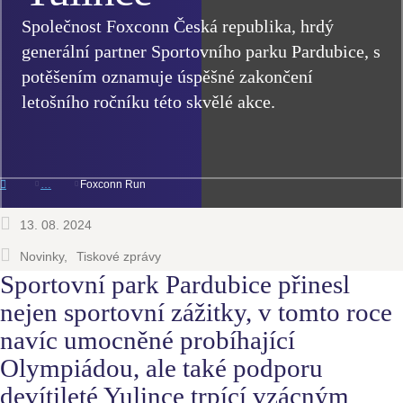
Společnost Foxconn Česká republika, hrdý
generální partner Sportovního parku Pardubice, s
potěšením oznamuje úspěšné zakončení
letošního ročníku této skvělé akce.
Foxconn Run
13. 08. 2024
Novinky
Tiskové zprávy
Sportovní park Pardubice přinesl
nejen sportovní zážitky, v tomto roce
navíc umocněné probíhající
Olympiádou, ale také podporu
devítileté Yulince trpící vzácným