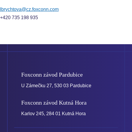
lbrychtova@cz.foxconn.com
+420 735 198 935
Foxconn závod
Pardubice
U Zámečku 27, 530 03 Pardubice
Foxconn závod
Kutná Hora
Karlov 245, 284 01 Kutná Hora