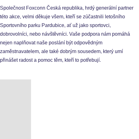
Společnost Foxconn Česká republika, hrdý generální partner
této akce, velmi děkuje všem, kteří se zúčastnili letošního
Sportovního parku Pardubice, ať už jako sportovci,
dobrovolníci, nebo návštěvníci. Vaše podpora nám pomáhá
nejen naplňovat naše poslání být odpovědným
zaměstnavatelem, ale také dobrým sousedem, který umí
přinášet radost a pomoc těm, kteří to potřebují.