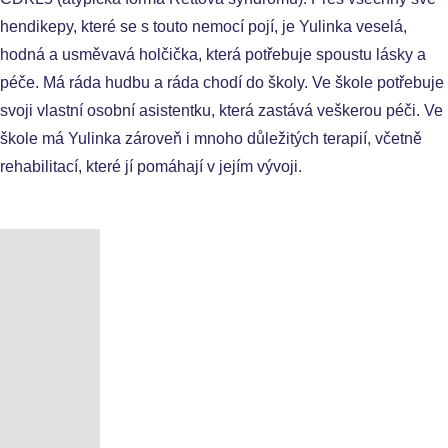
hendikepy, které se s touto nemocí pojí, je Yulinka veselá,
hodná a usměvavá holčička, která potřebuje spoustu lásky a
péče. Má ráda hudbu a ráda chodí do školy. Ve škole potřebuje
svoji vlastní osobní asistentku, která zastává veškerou péči. Ve
škole má Yulinka zároveň i mnoho důležitých terapií, včetně
rehabilitací, které jí pomáhají v jejím vývoji.