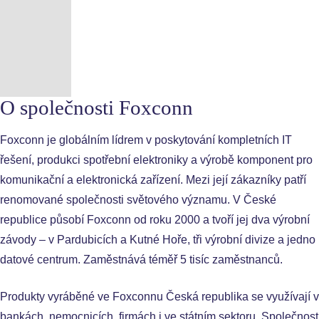
O společnosti Foxconn
Foxconn je globálním lídrem v poskytování kompletních IT
řešení, produkci spotřební elektroniky a výrobě komponent pro
komunikační a elektronická zařízení. Mezi její zákazníky patří
renomované společnosti světového významu. V České
republice působí Foxconn od roku 2000 a tvoří jej dva výrobní
závody – v Pardubicích a Kutné Hoře, tři výrobní divize a jedno
datové centrum. Zaměstnává téměř 5 tisíc zaměstnanců.
Produkty vyráběné ve Foxconnu Česká republika se využívají v
bankách, nemocnicích, firmách i ve státním sektoru. Společnost