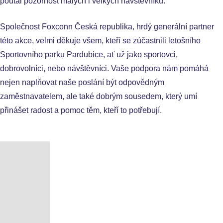
poutal pozornost malých i velkých návštěvníků.
Společnost Foxconn Česká republika, hrdý generální partner
této akce, velmi děkuje všem, kteří se zúčastnili letošního
Sportovního parku Pardubice, ať už jako sportovci,
dobrovolníci, nebo návštěvníci. Vaše podpora nám pomáhá
nejen naplňovat naše poslání být odpovědným
zaměstnavatelem, ale také dobrým sousedem, který umí
přinášet radost a pomoc těm, kteří to potřebují.