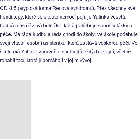
CDKL5 (atypická forma Rettova syndromu). Přes všechny své
hendikepy, které se s touto nemocí pojí, je Yulinka veselá,
hodná a usměvavá holčička, která potřebuje spoustu lásky a
péče. Má ráda hudbu a ráda chodí do školy. Ve škole potřebuje
svoji vlastní osobní asistentku, která zastává veškerou péči. Ve
škole má Yulinka zároveň i mnoho důležitých terapií, včetně
rehabilitací, které jí pomáhají v jejím vývoji.