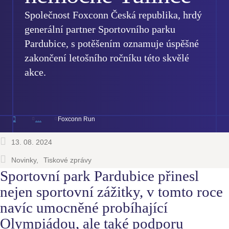
Společnost Foxconn Česká republika, hrdý
generální partner Sportovního parku
Pardubice, s potěšením oznamuje úspěšné
zakončení letošního ročníku této skvělé
akce.
Foxconn Run
13. 08. 2024
Novinky
Tiskové zprávy
Sportovní park Pardubice přinesl
nejen sportovní zážitky, v tomto roce
navíc umocněné probíhající
Olympiádou, ale také podporu