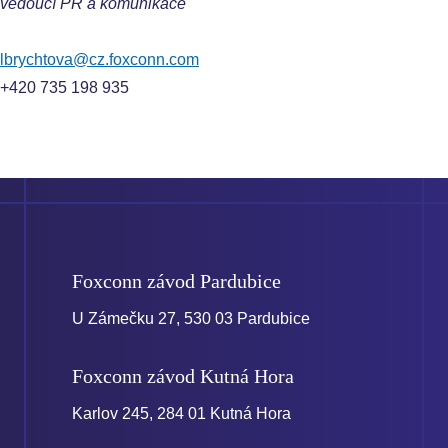
vedoucí PR a komunikace
lbrychtova@cz.foxconn.com
+420 735 198 935
Foxconn závod
Pardubice
U Zámečku 27, 530 03 Pardubice
Foxconn závod
Kutná Hora
Karlov 245, 284 01 Kutná Hora