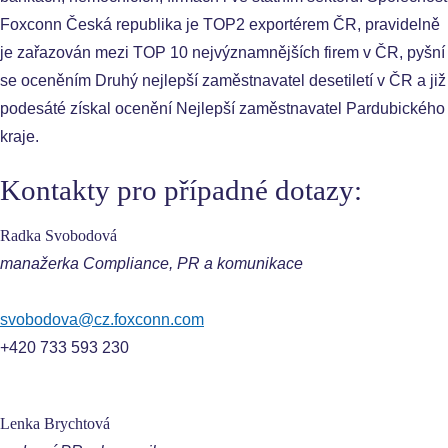
Foxconn Česká republika je TOP2 exportérem ČR, pravidelně
je zařazován mezi TOP 10 nejvýznamnějších firem v ČR, pyšní
se oceněním Druhý nejlepší zaměstnavatel desetiletí v ČR a již
podesáté získal ocenění Nejlepší zaměstnavatel Pardubického
kraje.
Kontakty pro případné dotazy:
Radka Svobodová
manažerka Compliance, PR a komunikace
svobodova@cz.foxconn.com
+420 733 593 230
Lenka Brychtová