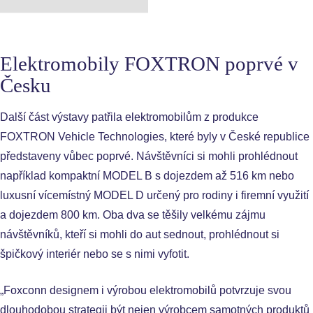
Elektromobily FOXTRON poprvé v
Česku
Další část výstavy patřila elektromobilům z produkce
FOXTRON Vehicle Technologies, které byly v České republice
představeny vůbec poprvé. Návštěvníci si mohli prohlédnout
například kompaktní MODEL B s dojezdem až 516 km nebo
luxusní vícemístný MODEL D určený pro rodiny i firemní využití
a dojezdem 800 km. Oba dva se těšily velkému zájmu
návštěvníků, kteří si mohli do aut sednout, prohlédnout si
špičkový interiér nebo se s nimi vyfotit.
„Foxconn designem i výrobou elektromobilů potvrzuje svou
dlouhodobou strategii být nejen výrobcem samotných produktů