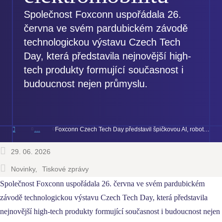
Společnost Foxconn uspořádala 26.
června ve svém pardubickém závodě
technologickou výstavu Czech Tech
Day, která představila nejnovější high-
tech produkty formující současnost i
budoucnost nejen průmyslu.
Foxconn Czech Tech Day představil špičkovou AI, robotiku i elektromobilitu
29. 06. 2026
Novinky
Tiskové zprávy
Společnost Foxconn uspořádala 26. června ve svém pardubickém
závodě technologickou výstavu Czech Tech Day, která představila
nejnovější high-tech produkty formující současnost i budoucnost nejen