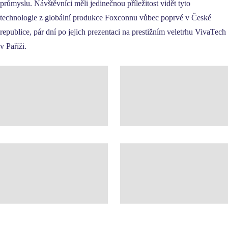
průmyslu. Návštěvníci měli jedinečnou příležitost vidět tyto
technologie z globální produkce Foxconnu vůbec poprvé v České
republice, pár dní po jejich prezentaci na prestižním veletrhu VivaTech
v Paříži.