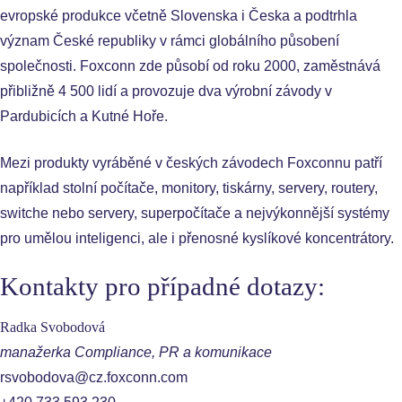
evropské produkce včetně Slovenska i Česka a podtrhla
význam České republiky v rámci globálního působení
společnosti. Foxconn zde působí od roku 2000, zaměstnává
přibližně 4 500 lidí a provozuje dva výrobní závody v
Pardubicích a Kutné Hoře.
Mezi produkty vyráběné v českých závodech Foxconnu patří
například stolní počítače, monitory, tiskárny, servery, routery,
switche nebo servery, superpočítače a nejvýkonnější systémy
pro umělou inteligenci, ale i přenosné kyslíkové koncentrátory.
Kontakty pro případné dotazy:
Radka Svobodová
manažerka Compliance, PR a komunikace
rsvobodova@cz.foxconn.com