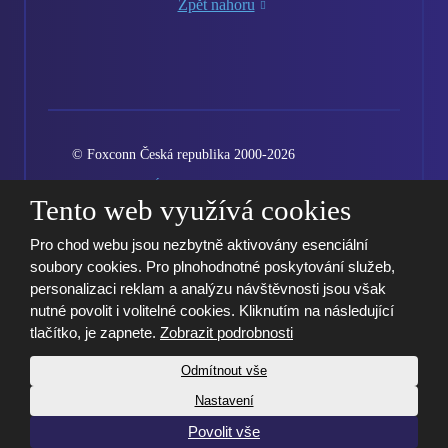
Zpět nahoru
© Foxconn Česká republika 2000-2026
Vytvořila eBRÁNA
Podmínky použití
Mapa stránek
Tento web využívá cookies
Kariéra
GDPR
Nastavení cookies
Pro chod webu jsou nezbytně aktivovány esenciální
soubory cookies. Pro plnohodnotné poskytování služeb,
personalizaci reklam a analýzu návštěvnosti jsou však
nutné povolit i volitelné cookies. Kliknutím na následující
tlačítko, je zapnete.
Zobrazit podrobnosti
Odmítnout vše
Nastavení
Povolit vše