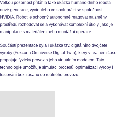
Velkou pozornost přitáhla také ukázka humanoidního robota
nové generace, vyvinutého ve spolupráci se společností
NVIDIA. Robot je schopný autonomně reagovat na změny
prostředí, rozhodovat se a vykonávat komplexní úkoly, jako je
manipulace s materiálem nebo montážní operace.
Součástí prezentace byla i ukázka tzv. digitálního dvojčete
výroby (Foxconn Omniverse Digital Twin), který v reálném čase
propojuje fyzický provoz s jeho virtuálním modelem. Tato
technologie umožňuje simulaci procesů, optimalizaci výroby i
testování bez zásahu do reálného provozu.