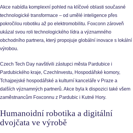
Akce nabídla komplexní pohled na klíčové oblasti současné
technologické transformace – od umělé inteligence přes
pokročilou robotiku až po elektromobilitu. Foxconn zároveň
ukázal svou roli technologického lídra a významného
obchodního partnera, který propojuje globální inovace s lokální
výrobou.
Czech Tech Day navštívili zástupci města Pardubice i
Pardubického kraje, CzechInvestu, Hospodářské komory,
Tchajpejské hospodářské a kulturní kanceláře v Praze a
dalších významných partnerů. Akce byla k dispozici také všem
zaměstnancům Foxconnu z Pardubic i Kutné Hory.
Humanoidní robotika a digitální
dvojčata ve výrobě