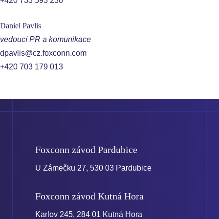
+420 733 593 230
Daniel Pavlis
vedoucí PR a komunikace
dpavlis@cz.foxconn.com
+420 703 179 013
Foxconn závod
Pardubice
U Zámečku 27, 530 03 Pardubice
Foxconn závod
Kutná Hora
Karlov 245, 284 01 Kutná Hora